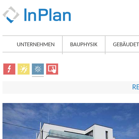
UNTERNEHMEN
BAUPHYSIK
GEBÄUDET
R