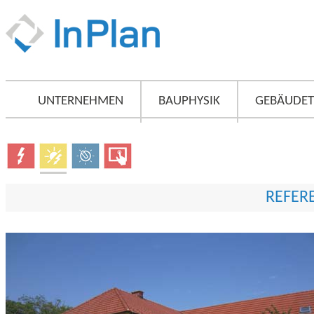
UNTERNEHMEN
BAUPHYSIK
GEBÄUDET
REFER